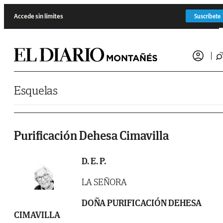
Saltar al contenido
Accede sin límites
Suscríbete
Esquelas
Purificación Dehesa Cimavilla
D. E. P.
LA SEÑORA
DOÑA PURIFICACIÓN DEHESA
CIMAVILLA