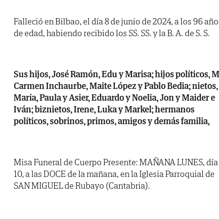
Falleció en Bilbao, el día 8 de junio de 2024, a los 96 año
de edad, habiendo recibido los SS. SS. y la B. A. de S. S.
Sus hijos, José Ramón, Edu y Marisa; hijos políticos, 
Carmen Inchaurbe, Maite López y Pablo Bedia; nietos,
María, Paula y Asier, Eduardo y Noelia, Jon y Maider e
Iván; biznietos, Irene, Luka y Markel; hermanos
políticos, sobrinos, primos, amigos y demás familia,
Misa Funeral de Cuerpo Presente: MAÑANA LUNES, día
10, a las DOCE de la mañana, en la Iglesia Parroquial de
SAN MIGUEL de Rubayo (Cantabria).