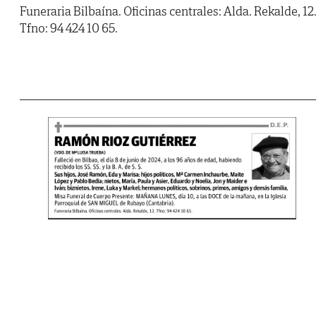
Funeraria Bilbaína. Oficinas centrales: Alda. Rekalde, 12
Tfno: 94 424 10 65.