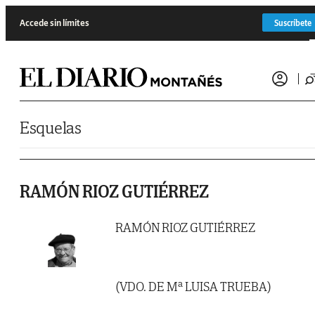
Saltar al contenido
Accede sin límites
Suscríbete
Esquelas
RAMÓN RIOZ GUTIÉRREZ
RAMÓN RIOZ GUTIÉRREZ
(VDO. DE Mª LUISA TRUEBA)