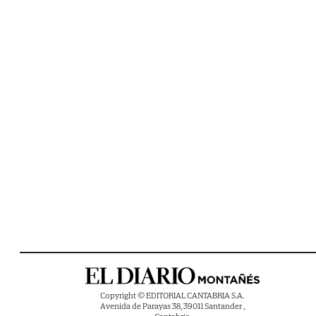
Copyright © EDITORIAL CANTABRIA S.A.
Avenida de Parayas 38, 39011 Santander ,