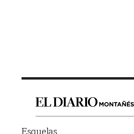
Saltar al contenido
Esquelas