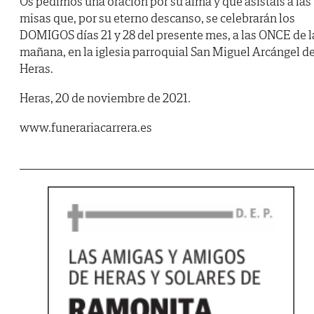
Os pedimos una oración por su alma y que asistáis a las
misas que, por su eterno descanso, se celebrarán los
DOMIGOS días 21 y 28 del presente mes, a las ONCE de l
mañana, en la iglesia parroquial San Miguel Arcángel d
Heras.
Heras, 20 de noviembre de 2021.
www.funerariacarrera.es