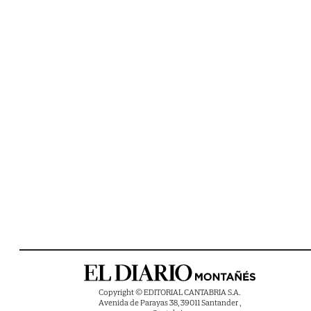
Copyright © EDITORIAL CANTABRIA S.A.
Avenida de Parayas 38, 39011 Santander ,