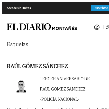
Saltar al contenido
Accede sin límites
Suscríbete
Esquelas
RAÚL GÓMEZ SÁNCHEZ
TERCER ANIVERSARIO DE
RAÚL GÓMEZ SÁNCHEZ
-POLICÍA NACIONAL-