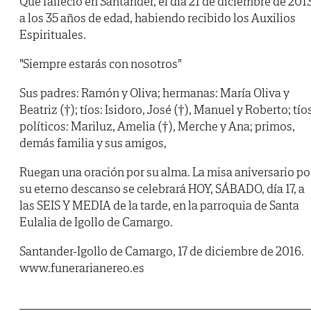
Que falleció en Santander, el día 21 de diciembre de 2013
a los 35 años de edad, habiendo recibido los Auxilios
Espirituales.
"Siempre estarás con nosotros"
Sus padres: Ramón y Oliva; hermanas: María Oliva y
Beatriz (†); tíos: Isidoro, José (†), Manuel y Roberto; tío
políticos: Mariluz, Amelia (†), Merche y Ana; primos,
demás familia y sus amigos,
Ruegan una oración por su alma. La misa aniversario po
su eterno descanso se celebrará HOY, SÁBADO, día 17, a
las SEIS Y MEDIA de la tarde, en la parroquia de Santa
Eulalia de Igollo de Camargo.
Santander-Igollo de Camargo, 17 de diciembre de 2016.
www.funerarianereo.es