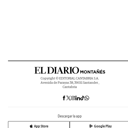
Copyright © EDITORIAL CANTABRIA S.A.
Avenida de Parayas 38, 39011 Santander ,
Cantabria
Descargar la app
App Store
Google Play