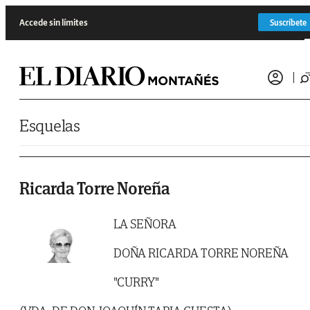
Saltar al contenido
Accede sin límites
Suscríbete
Esquelas
Ricarda Torre Noreña
LA SEÑORA
DOÑA RICARDA TORRE NOREÑA
"CURRY"