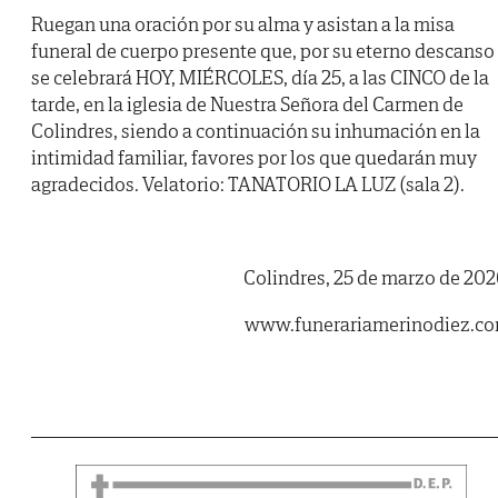
Ruegan una oración por su alma y asistan a la misa
funeral de cuerpo presente que, por su eterno descanso
se celebrará HOY, MIÉRCOLES, día 25, a las CINCO de la
tarde, en la iglesia de Nuestra Señora del Carmen de
Colindres, siendo a continuación su inhumación en la
intimidad familiar, favores por los que quedarán muy
agradecidos. Velatorio: TANATORIO LA LUZ (sala 2).
Colindres, 25 de marzo de 202
www.funerariamerinodiez.c