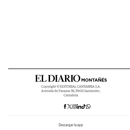
Copyright © EDITORIAL CANTABRIA S.A.
Avenida de Parayas 38, 39011 Santander ,
Cantabria
Descargar la app