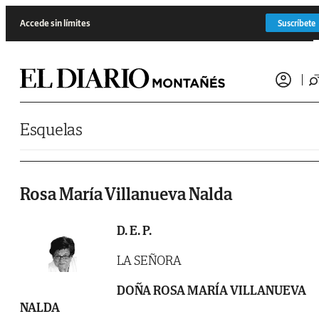
Saltar al contenido
Accede sin límites
Suscríbete
Esquelas
Rosa María Villanueva Nalda
D. E. P.
LA SEÑORA
DOÑA ROSA MARÍA VILLANUEVA
NALDA