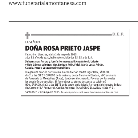
www.funerarialamontanesa.com