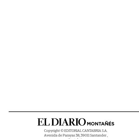
Copyright © EDITORIAL CANTABRIA S.A.
Avenida de Parayas 38, 39011 Santander ,