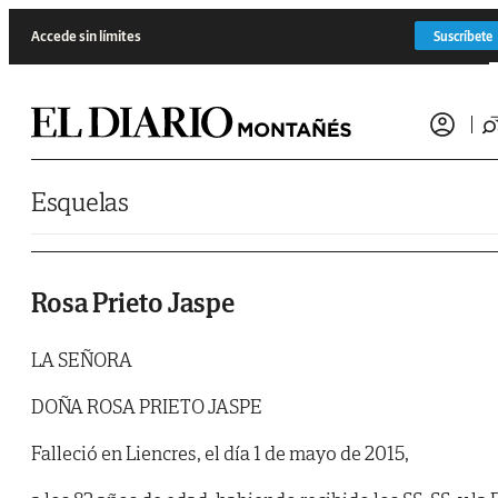
Saltar al contenido
Accede sin límites
Suscríbete
Esquelas
Rosa Prieto Jaspe
LA SEÑORA
DOÑA ROSA PRIETO JASPE
Falleció en Liencres, el día 1 de mayo de 2015,