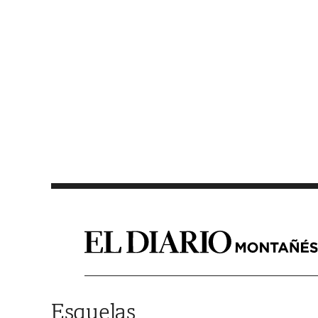
Saltar al contenido
Esquelas