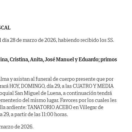
SCAL
l día 28 de marzo de 2026, habiendo recibido los SS.
ina, Cristina, Anita, José Manuel y Eduardo; primos
lma y asistan al funeral de cuerpo presente que por
brará HOY, DOMINGO, día 29, a las CUATRO Y MEDIA
arroquial San Miguel de Luena, a continuación tendrá
ementerio del mismo lugar. Favores por los cuales les
lla ardiente: TANATORIO ACEBO en Villegar de
9, a partir de las 11:00 horas.
 marzo de 2026.