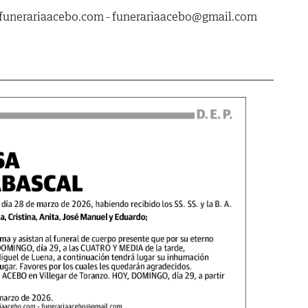
funerariaacebo.com - funerariaacebo@gmail.com