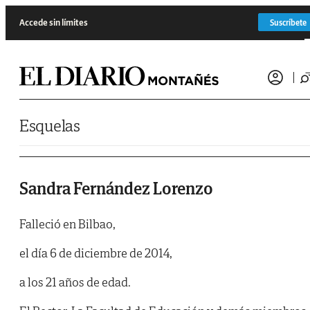
Saltar al contenido
Accede sin límites
Suscríbete
Esquelas
Sandra Fernández Lorenzo
Falleció en Bilbao,
el día 6 de diciembre de 2014,
a los 21 años de edad.