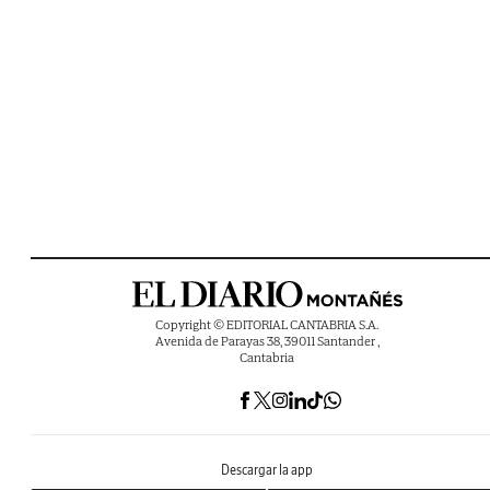
Copyright © EDITORIAL CANTABRIA S.A.
Avenida de Parayas 38, 39011 Santander ,
Cantabria
Descargar la app