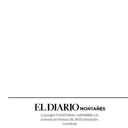
Copyright © EDITORIAL CANTABRIA S.A.
Avenida de Parayas 38, 39011 Santander ,
Cantabria