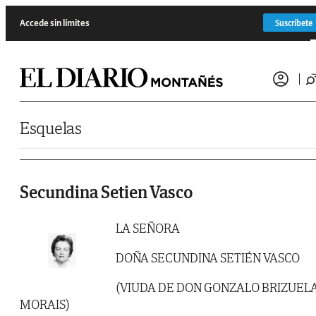
Saltar al contenido
Accede sin límites
Suscríbete
Esquelas
Secundina Setien Vasco
LA SEÑORA
DOÑA SECUNDINA SETIÉN VASCO
(VIUDA DE DON GONZALO BRIZUEL
MORAIS)