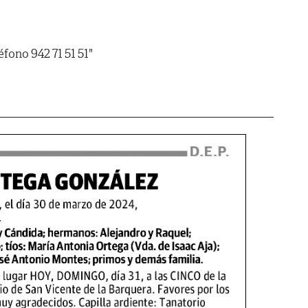
fono 942 71 51 51"