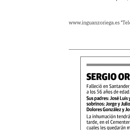
www.inguanzoriega.es "Telé