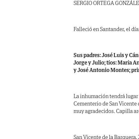
SERGIO ORTEGA GONZÁL
Falleció en Santander, el dí
Sus padres: José Luis y Cá
Jorge y Julio; tíos: María 
y José Antonio Montes; pri
La inhumación tendrá lugar 
Cementerio de San Vicente d
muy agradecidos. Capilla ard
San Vicente de la Barquera,