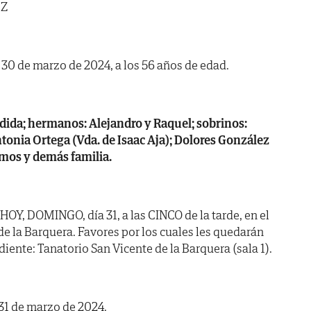
EZ
a 30 de marzo de 2024, a los 56 años de edad.
ndida; hermanos: Alejandro y Raquel; sobrinos:
Antonia Ortega (Vda. de Isaac Aja); Dolores González
mos y demás familia.
HOY, DOMINGO, día 31, a las CINCO de la tarde, en el
e la Barquera. Favores por los cuales les quedarán
iente: Tanatorio San Vicente de la Barquera (sala 1).
 31 de marzo de 2024.