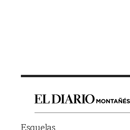
Saltar al contenido
Esquelas