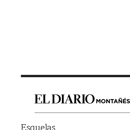
Saltar al contenido
Esquelas