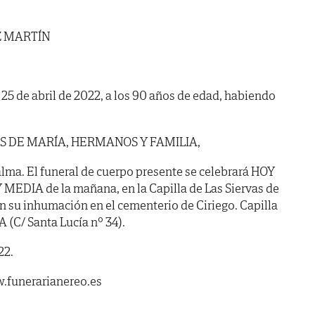
Z MARTÍN
a 25 de abril de 2022, a los 90 años de edad, habiendo
S DE MARÍA, HERMANOS Y FAMILIA,
lma. El funeral de cuerpo presente se celebrará HOY
 MEDIA de la mañana, en la Capilla de Las Siervas de
n su inhumación en el cementerio de Ciriego. Capilla
(C/ Santa Lucía nº 34).
22.
.funerarianereo.es