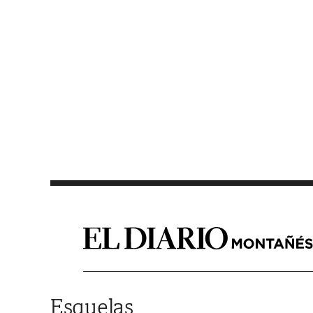
Saltar al contenido
Esquelas