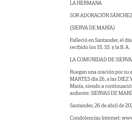
LA HERMANA
SOR ADORACIÓN SÁNCHE
(SIERVA DE MARÍA)
Falleció en Santander, el dí
recibido los SS. SS. y la B. A.
LA COMUNIDAD DE SIERVA
Ruegan una oración por su a
MARTES día 26, a las DIEZ Y
María, siendo a continuació
ardiente: SIERVAS DE MARÍA 
Santander, 26 de abril de 20
Condolencias Internet: www