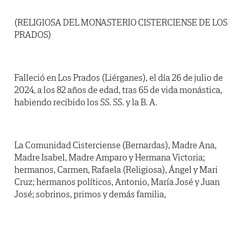
(RELIGIOSA DEL MONASTERIO CISTERCIENSE DE LOS
PRADOS)
Falleció en Los Prados (Liérganes), el día 26 de julio de
2024, a los 82 años de edad, tras 65 de vida monástica,
habiendo recibido los SS. SS. y la B. A.
La Comunidad Cisterciense (Bernardas), Madre Ana,
Madre Isabel, Madre Amparo y Hermana Victoria;
hermanos, Carmen, Rafaela (Religiosa), Ángel y Mari
Cruz; hermanos políticos, Antonio, María José y Juan
José; sobrinos, primos y demás familia,