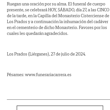
Ruegan una oración por su alma. El funeral de cuerpo
presente, se celebrará HOY, SÁBADO, día 27, a las CINCO
de la tarde, en la Capilla del Monasterio Cisterciense de
Los Prados y a continuación la inhumación del cadáver
en el cementerio de dicho Monasterio. Favores por los
cuales les quedarán agradecidos.
Los Prados (Liérganes), 27 de julio de 2024.
Pésames: www.funerariacarrera.es