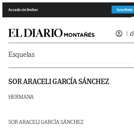
Saltar al contenido
Accede sin límites
Suscríbete
Esquelas
SOR ARACELI GARCÍA SÁNCHEZ
HERMANA
SOR ARACELI GARCÍA SÁNCHEZ