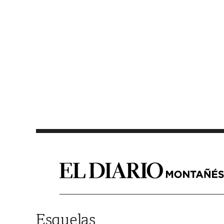
Saltar al contenido
Esquelas