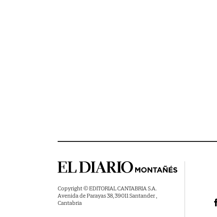
Copyright © EDITORIAL CANTABRIA S.A.
Avenida de Parayas 38, 39011 Santander ,
Cantabria