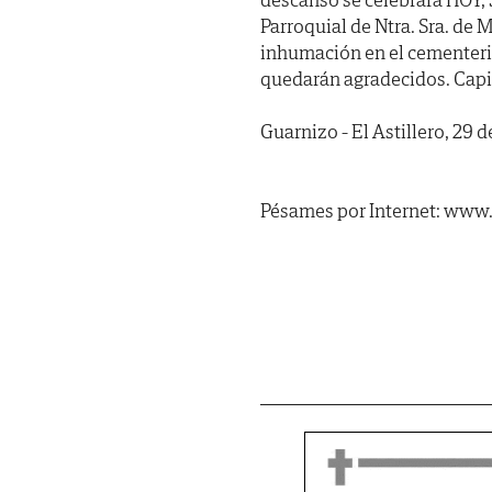
Parroquial de Ntra. Sra. de
inhumación en el cementerio
quedarán agradecidos. Capil
Guarnizo - El Astillero, 29 
Pésames por Internet: www