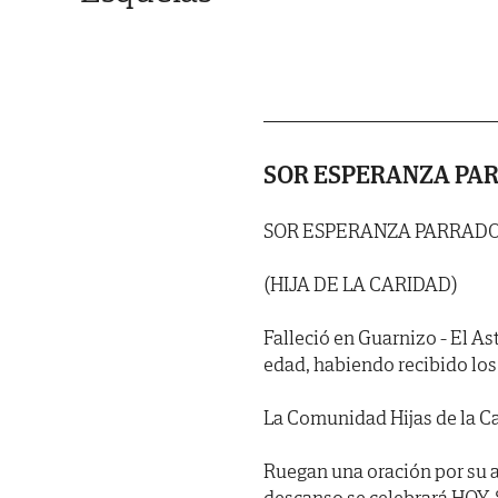
SOR ESPERANZA PA
SOR ESPERANZA PARRAD
(HIJA DE LA CARIDAD)
Falleció en Guarnizo - El Ast
edad, habiendo recibido los S
La Comunidad Hijas de la Car
Ruegan una oración por su a
descanso se celebrará HOY, 