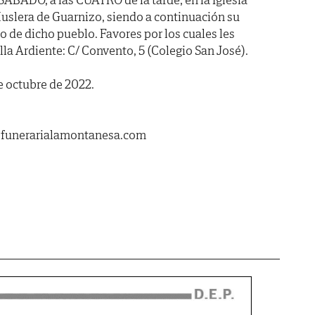
 Muslera de Guarnizo, siendo a continuación su
 de dicho pueblo. Favores por los cuales les
la Ardiente: C/ Convento, 5 (Colegio San José).
de octubre de 2022.
.funerarialamontanesa.com