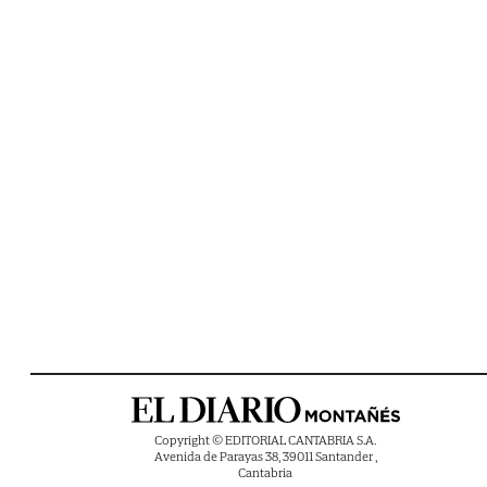
Copyright © EDITORIAL CANTABRIA S.A.
Avenida de Parayas 38, 39011 Santander ,
Cantabria