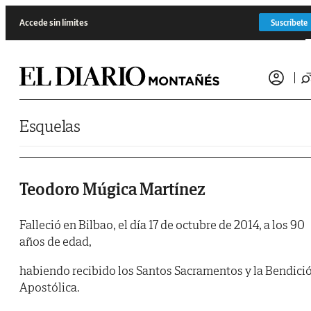
Saltar al contenido
Accede sin límites
Suscríbete
Esquelas
Teodoro Múgica Martínez
Falleció en Bilbao, el día 17 de octubre de 2014, a los 90
años de edad,
habiendo recibido los Santos Sacramentos y la Bendici
Apostólica.