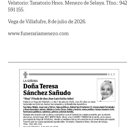
Velatorio: Tanatorio Hnos. Menezo de Selaya. Tfno.: 94
591 155.
Vega de Villafufre, 8 de julio de 2026.
www.funerariamenezo.com