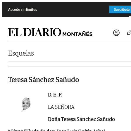
Saltar al contenido
Accede sin límites
Suscríbete
Esquelas
Teresa Sánchez Sañudo
D. E. P.
LA SEÑORA
Doña Teresa Sánchez Sañudo