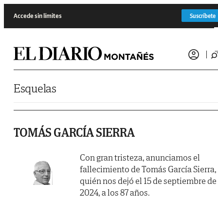
Saltar al contenido
Accede sin límites
Suscríbete
Esquelas
TOMÁS GARCÍA SIERRA
Con gran tristeza, anunciamos el
fallecimiento de Tomás García Sierra,
quién nos dejó el 15 de septiembre de
2024, a los 87 años.