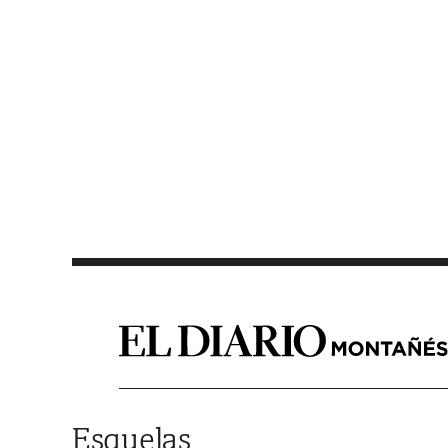
Saltar al contenido
Esquelas