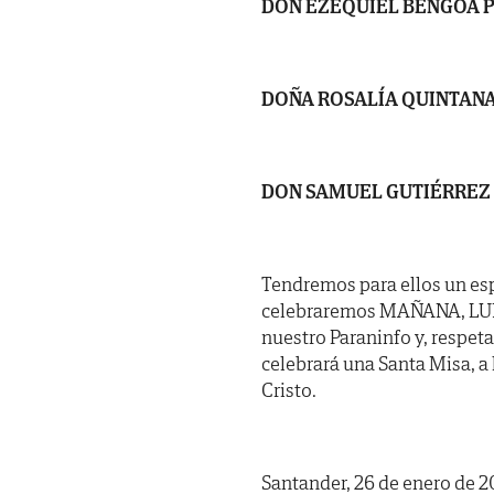
DON EZEQUIEL BENGOA 
DOÑA ROSALÍA QUINTAN
DON SAMUEL GUTIÉRREZ
Tendremos para ellos un es
celebraremos MAÑANA, LUNES,
nuestro Paraninfo y, respeta
celebrará una Santa Misa, a
Cristo.
Santander, 26 de enero de 2