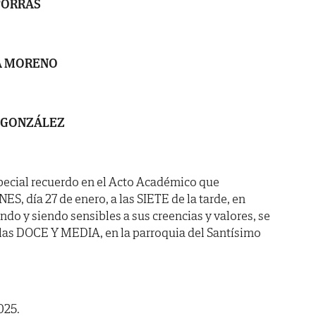
PORRAS
A MORENO
 GONZÁLEZ
pecial recuerdo en el Acto Académico que
 día 27 de enero, a las SIETE de la tarde, en
ndo y siendo sensibles a sus creencias y valores, se
 las DOCE Y MEDIA, en la parroquia del Santísimo
025.