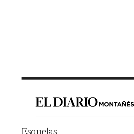
Saltar al contenido
Esquelas