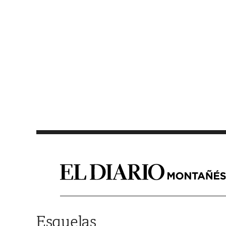
Saltar al contenido
Esquelas