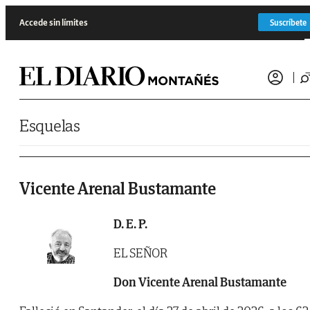
Saltar al contenido
Accede sin límites
Suscríbete
Esquelas
Vicente Arenal Bustamante
D. E. P.
EL SEÑOR
Don Vicente Arenal Bustamante