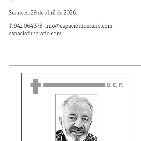
Suances, 29 de abril de 2026.
T. 942 064 373 · info@espaciofunerario.com ·
espaciofunerario.com