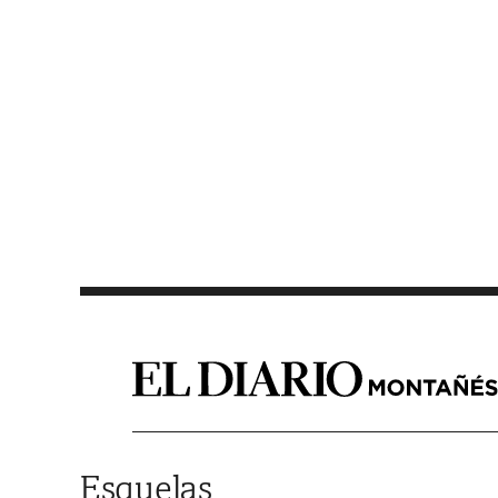
Saltar al contenido
Esquelas