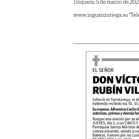
Unquera, 5 de marzo de 202
www.inguanzoriega.es “Telé