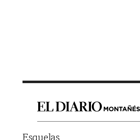
Saltar al contenido
Esquelas