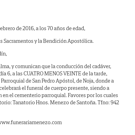
 febrero de 2016, a los 70 años de edad,
s Sacramentos y la Bendición Apostólica.
ín,
alma, y comunican que la conducción del cadáver,
día 6, a las CUATRO MENOS VEINTE de la tarde,
ia Parroquial de San Pedro Apóstol, de Noja, donde a
celebrará el funeral de cuerpo presente, siendo a
en el cementerio parroquial. Favores por los cuales
torio: Tanatorio Hnos. Menezo de Santoña. Tfno: 942
6. www.funerariamenezo.com