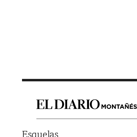
Saltar al contenido
Esquelas