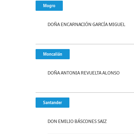
Mogro
DOÑA ENCARNACIÓN GARCÍA MIGUEL
Moncalián
DOÑA ANTONIA REVUELTA ALONSO
Santander
DON EMILIO BÁSCONES SAIZ