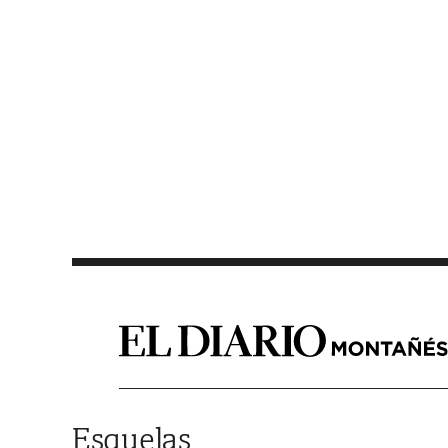
Saltar al contenido
Esquelas