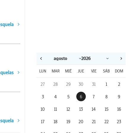
esquela
LUN
MAR
MIÉ
JUE
VIE
SÁB
DOM
squelas
27
28
29
30
31
1
2
3
4
5
6
7
8
9
10
11
12
13
14
15
16
esquela
17
18
19
20
21
22
23