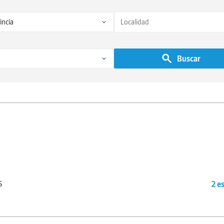
Buscar
S
2 e