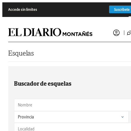
Saltar al contenido
Accede sin límites
Suscríbete
Esquelas
Buscador de esquelas