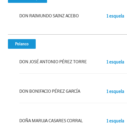
DON RAIMUNDO SAINZ ACEBO
1 esquela
Polanco
DON JOSÉ ANTONIO PÉREZ TORRE
1 esquela
DON BONIFACIO PÉREZ GARCÍA
1 esquela
DOÑA MARUJA CASARES CORRAL
1 esquela