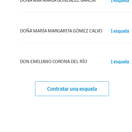
DOÑA ANA MARÍA GONZÁLEZ GARCÍA
1 esquela
DOÑA MARÍA MARGARITA GÓMEZ CALVO
1 esquela
DON EMILIANO CORONA DEL RÍO
1 esquela
Contratar una esquela