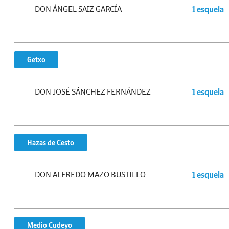
DON ÁNGEL SAIZ GARCÍA
1 esquela
Getxo
DON JOSÉ SÁNCHEZ FERNÁNDEZ
1 esquela
Hazas de Cesto
DON ALFREDO MAZO BUSTILLO
1 esquela
Medio Cudeyo