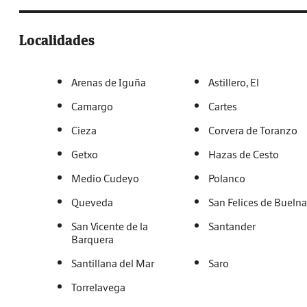
Localidades
Arenas de Iguña
Astillero, El
Camargo
Cartes
Cieza
Corvera de Toranzo
Getxo
Hazas de Cesto
Medio Cudeyo
Polanco
Queveda
San Felices de Buelna
San Vicente de la
Santander
Barquera
Santillana del Mar
Saro
Torrelavega