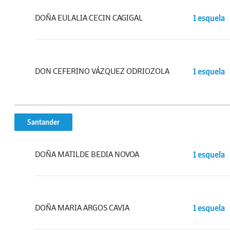
DOÑA EULALIA CECIN CAGIGAL
1 esquela
DON CEFERINO VÁZQUEZ ODRIOZOLA
1 esquela
Santander
DOÑA MATILDE BEDIA NOVOA
1 esquela
DOÑA MARIA ARGOS CAVIA
1 esquela