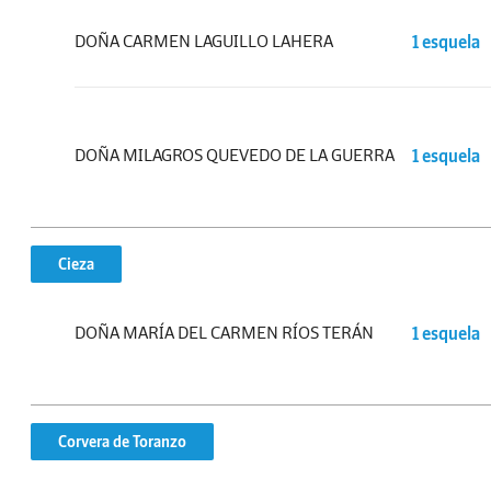
DOÑA CARMEN LAGUILLO LAHERA
1 esquela
DOÑA MILAGROS QUEVEDO DE LA GUERRA
1 esquela
Cieza
DOÑA MARÍA DEL CARMEN RÍOS TERÁN
1 esquela
Corvera de Toranzo