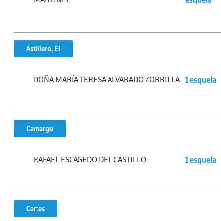
esquela
Astillero, El
DOÑA MARÍA TERESA ALVARADO ZORRILLA
1 esquela
Camargo
RAFAEL ESCAGEDO DEL CASTILLO
1 esquela
Cartes