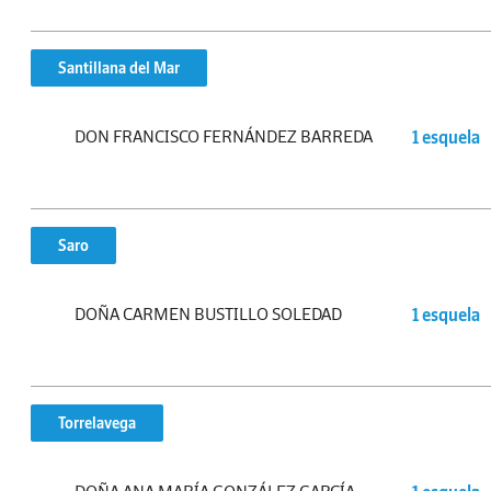
Santillana del Mar
DON FRANCISCO FERNÁNDEZ BARREDA
1 esquela
Saro
DOÑA CARMEN BUSTILLO SOLEDAD
1 esquela
Torrelavega