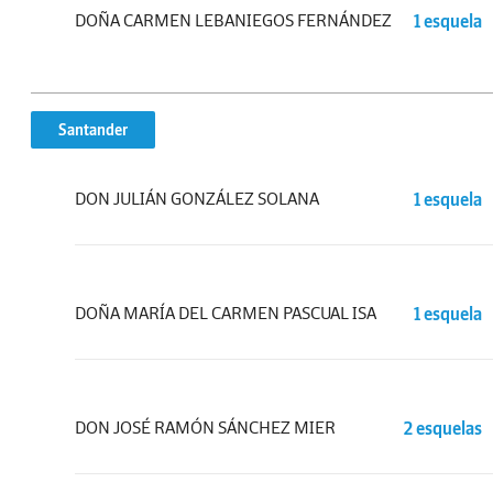
DOÑA CARMEN LEBANIEGOS FERNÁNDEZ
1 esquela
Santander
DON JULIÁN GONZÁLEZ SOLANA
1 esquela
DOÑA MARÍA DEL CARMEN PASCUAL ISA
1 esquela
DON JOSÉ RAMÓN SÁNCHEZ MIER
2 esquelas