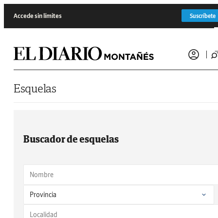
Saltar al contenido
Accede sin límites
Suscríbete
Esquelas
Buscador de esquelas