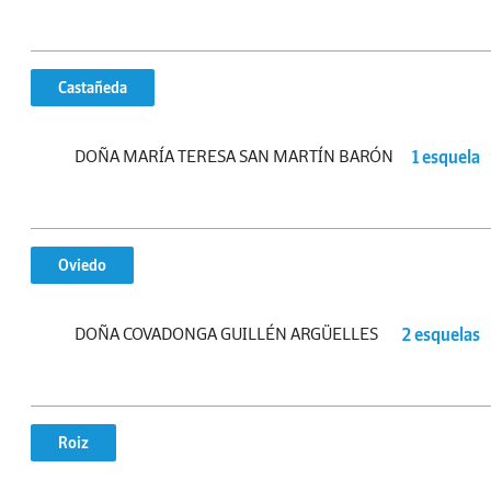
Castañeda
DOÑA MARÍA TERESA SAN MARTÍN BARÓN
1 esquela
Oviedo
DOÑA COVADONGA GUILLÉN ARGÜELLES
2 esquelas
Roiz