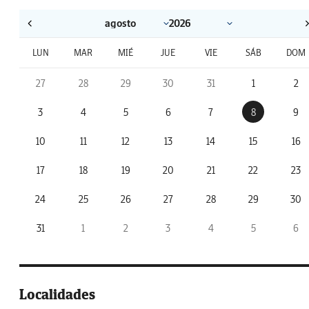
LUN
MAR
MIÉ
JUE
VIE
SÁB
DOM
27
28
29
30
31
1
2
3
4
5
6
7
8
9
10
11
12
13
14
15
16
17
18
19
20
21
22
23
24
25
26
27
28
29
30
31
1
2
3
4
5
6
Localidades