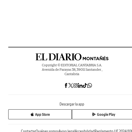
Copyright © EDITORIAL CANTABRIA S.A.
Avenida de Parayas 38, 39011 Santander ,
Cantabria
Descargar la app
App Store
Google Play
Contactar
Quiénes somos
Aviso legal
Accesibilidad
Reglamento UE 2024/10