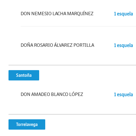
DON NEMESIO LACHA MARQUÍNEZ
1 esquela
DOÑA ROSARIO ÁLVAREZ PORTILLA
1 esquela
Santoña
DON AMADEO BLANCO LÓPEZ
1 esquela
Torrelavega