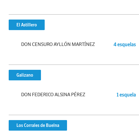
El Astillero
DON CENSURO AYLLÓN MARTÍNEZ
4 esquelas
Galizano
DON FEDERICO ALSINA PÉREZ
1 esquela
Los Corrales de Buelna