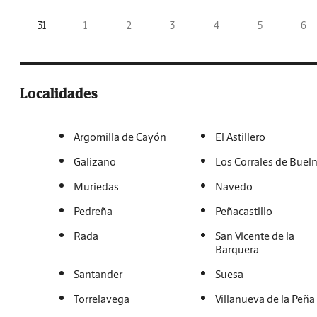
31
1
2
3
4
5
6
Localidades
Argomilla de Cayón
El Astillero
Galizano
Los Corrales de Buel
Muriedas
Navedo
Pedreña
Peñacastillo
Rada
San Vicente de la
Barquera
Santander
Suesa
Torrelavega
Villanueva de la Peña