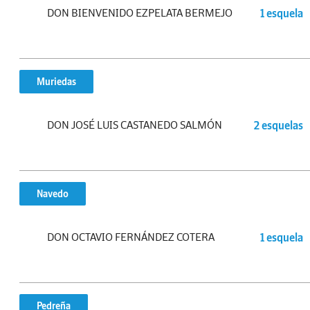
DON BIENVENIDO EZPELATA BERMEJO
1 esquela
Muriedas
DON JOSÉ LUIS CASTANEDO SALMÓN
2 esquelas
Navedo
DON OCTAVIO FERNÁNDEZ COTERA
1 esquela
Pedreña