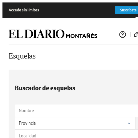
Saltar al contenido
Accede sin límites
Suscríbete
Esquelas
Buscador de esquelas