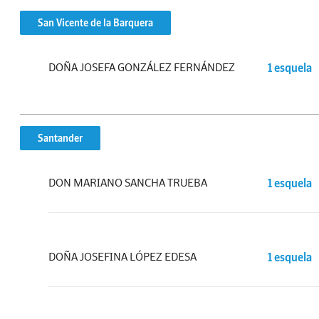
San Vicente de la Barquera
DOÑA JOSEFA GONZÁLEZ FERNÁNDEZ
1 esquela
Santander
DON MARIANO SANCHA TRUEBA
1 esquela
DOÑA JOSEFINA LÓPEZ EDESA
1 esquela