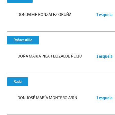
DON JAIME GONZÁLEZ ORUÑA
1 esquela
Peñacastillo
DOÑA MARÍA PILAR ELIZALDE RECIO
1 esquela
Rada
DON JOSÉ MARÍA MONTERO ABÍN
1 esquela