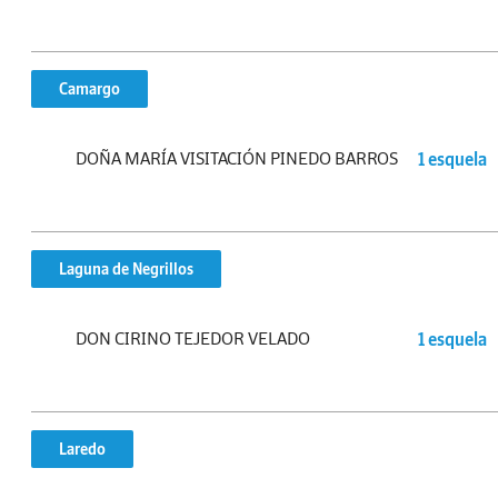
Camargo
DOÑA MARÍA VISITACIÓN PINEDO BARROS
1 esquela
Laguna de Negrillos
DON CIRINO TEJEDOR VELADO
1 esquela
Laredo