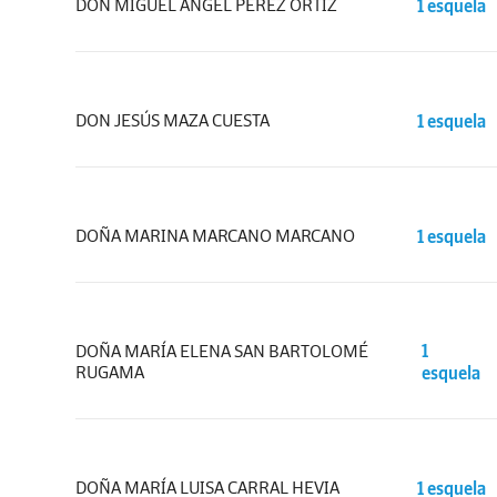
DON MIGUEL ÁNGEL PÉREZ ORTIZ
1 esquela
DON JESÚS MAZA CUESTA
1 esquela
DOÑA MARINA MARCANO MARCANO
1 esquela
DOÑA MARÍA ELENA SAN BARTOLOMÉ
1
RUGAMA
esquela
DOÑA MARÍA LUISA CARRAL HEVIA
1 esquela