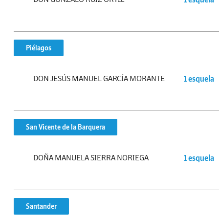
Piélagos
DON JESÚS MANUEL GARCÍA MORANTE
1 esquela
San Vicente de la Barquera
DOÑA MANUELA SIERRA NORIEGA
1 esquela
Santander