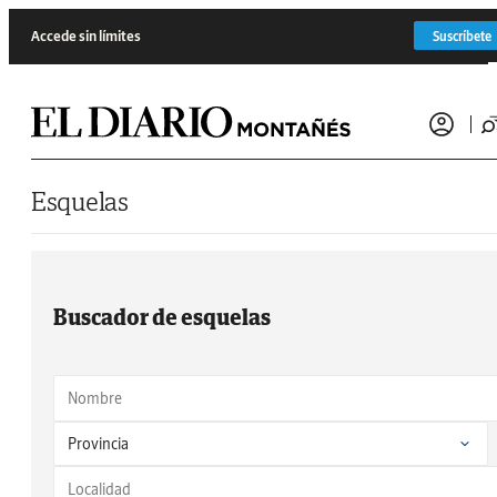
Saltar al contenido
Accede sin límites
Suscríbete
Esquelas
Buscador de esquelas