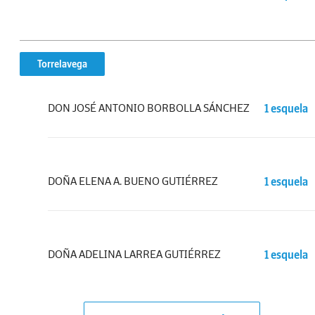
Torrelavega
DON JOSÉ ANTONIO BORBOLLA SÁNCHEZ
1 esquela
DOÑA ELENA A. BUENO GUTIÉRREZ
1 esquela
DOÑA ADELINA LARREA GUTIÉRREZ
1 esquela