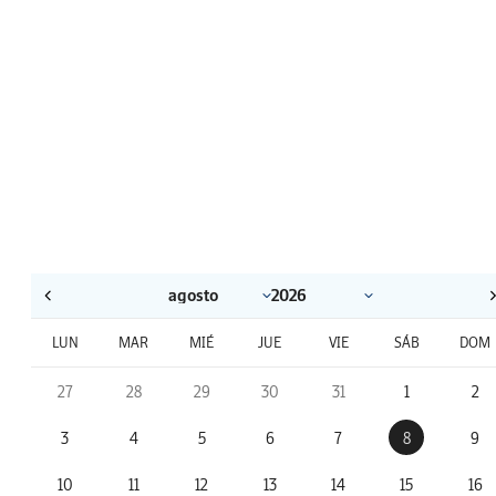
LUN
MAR
MIÉ
JUE
VIE
SÁB
DOM
27
28
29
30
31
1
2
3
4
5
6
7
8
9
10
11
12
13
14
15
16