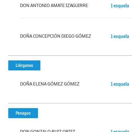
DON ANTONIO AMATE IZAGUIRRE
1 esquela
DOÑA CONCEPCIÓN DIEGO GÓMEZ
1 esquela
Liérganes
DOÑA ELENA GÓMEZ GÓMEZ
1 esquela
Penagos
DON GONZALO RUIZ ORTIZ
1 esquela