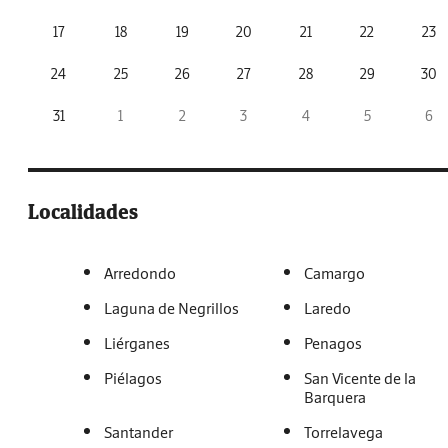
17
18
19
20
21
22
23
24
25
26
27
28
29
30
31
1
2
3
4
5
6
Localidades
Arredondo
Camargo
Laguna de Negrillos
Laredo
Liérganes
Penagos
Piélagos
San Vicente de la
Barquera
Santander
Torrelavega