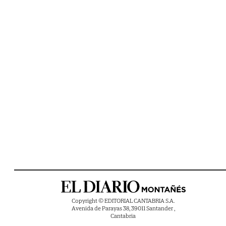
Copyright © EDITORIAL CANTABRIA S.A.
Avenida de Parayas 38, 39011 Santander ,
Cantabria