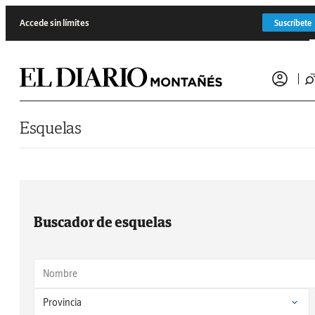
Saltar al contenido
Accede sin límites
Suscríbete
Esquelas
Buscador de esquelas