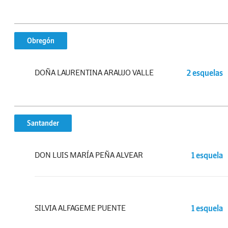
Obregón
DOÑA LAURENTINA ARAUJO VALLE
2 esquelas
Santander
DON LUIS MARÍA PEÑA ALVEAR
1 esquela
SILVIA ALFAGEME PUENTE
1 esquela