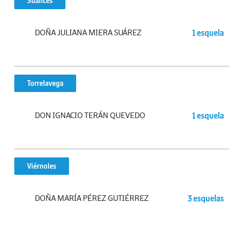
Suances
DOÑA JULIANA MIERA SUÁREZ
1 esquela
Torrelavega
DON IGNACIO TERÁN QUEVEDO
1 esquela
Viérnoles
DOÑA MARÍA PÉREZ GUTIÉRREZ
3 esquelas