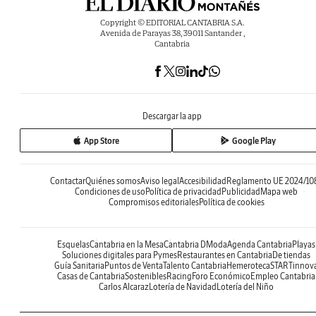
Copyright © EDITORIAL CANTABRIA S.A.
Avenida de Parayas 38, 39011 Santander ,
Cantabria
Descargar la app
App Store
Google Play
Contactar
Quiénes somos
Aviso legal
Accesibilidad
Reglamento UE 2024/10
Condiciones de uso
Política de privacidad
Publicidad
Mapa web
Compromisos editoriales
Política de cookies
Esquelas
Cantabria en la Mesa
Cantabria DModa
Agenda Cantabria
Playas
Soluciones digitales para Pymes
Restaurantes en Cantabria
De tiendas
Guía Sanitaria
Puntos de Venta
Talento Cantabria
Hemeroteca
STARTinnov
Casas de Cantabria
Sostenibles
Racing
Foro Económico
Empleo Cantabria
Carlos Alcaraz
Lotería de Navidad
Lotería del Niño