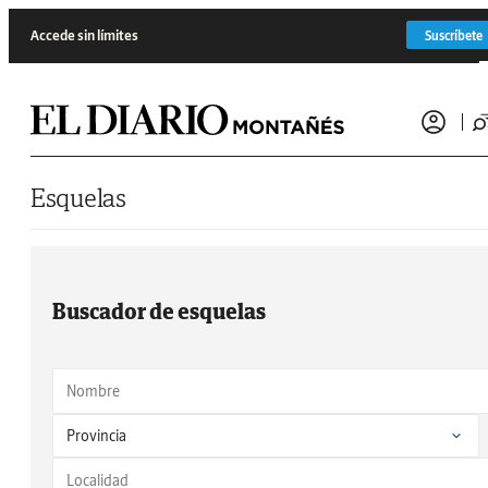
Saltar al contenido
Accede sin límites
Suscríbete
Esquelas
Buscador de esquelas