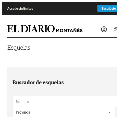
Saltar al contenido
Accede sin límites
Suscríbete
Esquelas
Buscador de esquelas