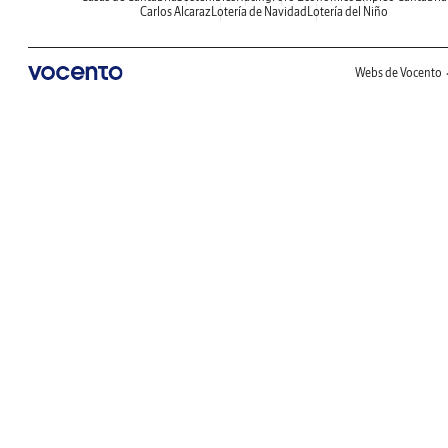
Carlos Alcaraz
Lotería de Navidad
Lotería del Niño
Webs de Vocento