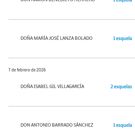
DOÑA MARÍA JOSÉ LANZA BOLADO
1 esquela
7 de febrero de 2026
DOÑA ISABEL GIL VILLAGARCÍA
2 esquelas
DON ANTONIO BARRADO SÁNCHEZ
1 esquela