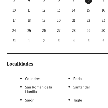
3
4
5
6
7
8
9
10
11
12
13
14
15
16
17
18
19
20
21
22
23
24
25
26
27
28
29
30
31
1
2
3
4
5
6
Localidades
Colindres
Rada
San Román de la
Santander
Llanilla
Sarón
Tagle