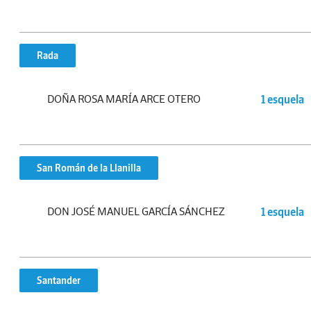
Rada
DOÑA ROSA MARÍA ARCE OTERO
1 esquela
San Román de la Llanilla
DON JOSÉ MANUEL GARCÍA SÁNCHEZ
1 esquela
Santander