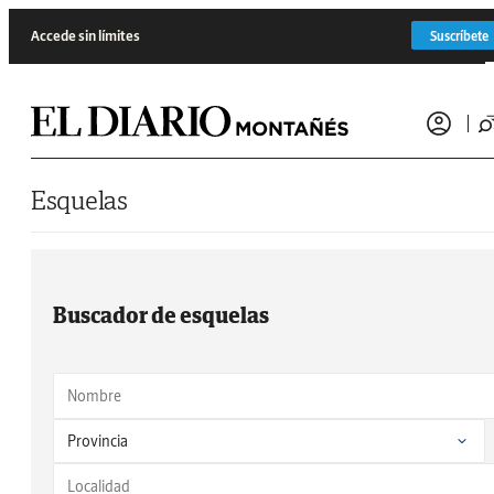
Saltar al contenido
Accede sin límites
Suscríbete
Esquelas
Buscador de esquelas