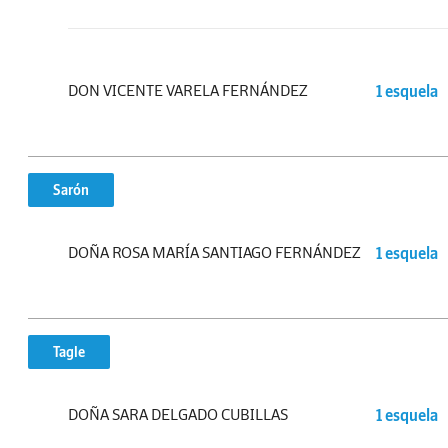
DON VICENTE VARELA FERNÁNDEZ
1 esquela
Sarón
DOÑA ROSA MARÍA SANTIAGO FERNÁNDEZ
1 esquela
Tagle
DOÑA SARA DELGADO CUBILLAS
1 esquela