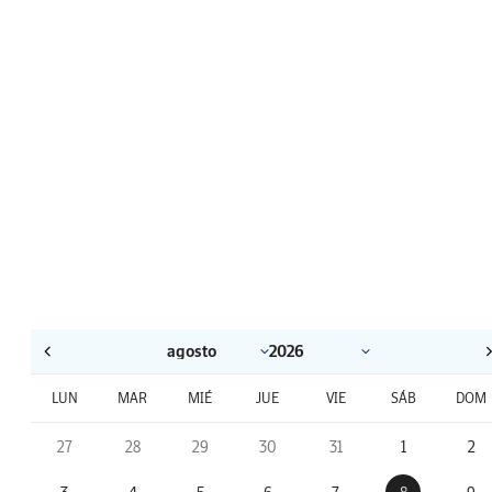
LUN
MAR
MIÉ
JUE
VIE
SÁB
DOM
27
28
29
30
31
1
2