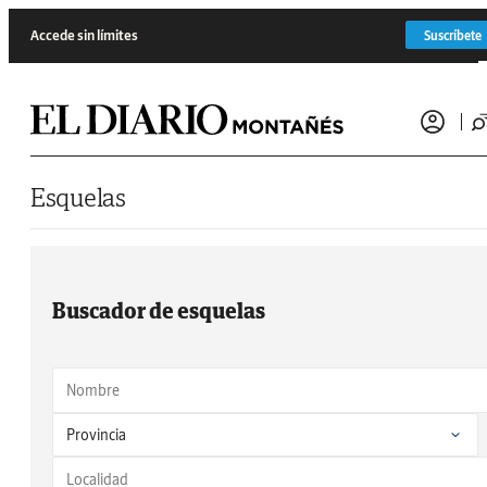
Saltar al contenido
Accede sin límites
Suscríbete
Esquelas
Buscador de esquelas