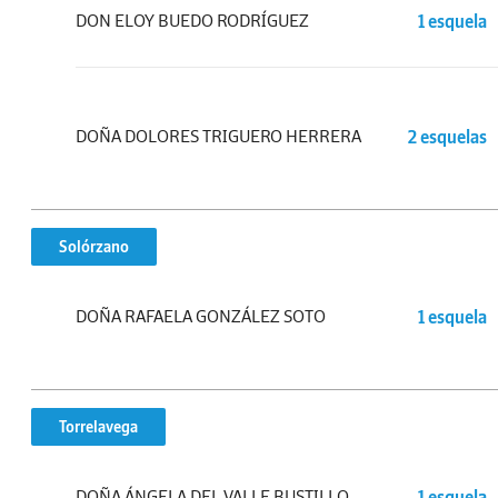
DON ELOY BUEDO RODRÍGUEZ
1 esquela
DOÑA DOLORES TRIGUERO HERRERA
2 esquelas
Solórzano
DOÑA RAFAELA GONZÁLEZ SOTO
1 esquela
Torrelavega
DOÑA ÁNGELA DEL VALLE BUSTILLO
1 esquela