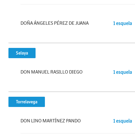
DOÑA ÁNGELES PÉREZ DE JUANA
1 esquela
Selaya
DON MANUEL RASILLO DIEGO
1 esquela
Torrelavega
DON LINO MARTÍNEZ PANDO
1 esquela