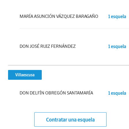
MARÍA ASUNCIÓN VÁZQUEZ BARAGAÑO
1 esquela
DON JOSÉ RUIZ FERNÁNDEZ
1 esquela
Villaescusa
DON DELFÍN OBREGÓN SANTAMARÍA
1 esquela
Contratar una esquela