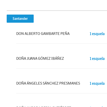
Santander
DON ALBERTO GAMBARTE PEÑA
1 esquela
DOÑA JUANA GÓMEZ IBÁÑEZ
1 esquela
DOÑA ÁNGELES SÁNCHEZ PRESMANES
1 esquela