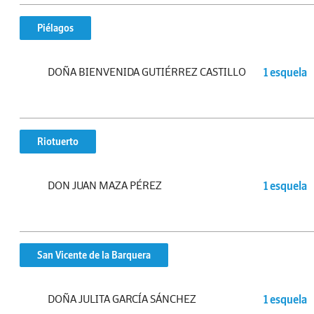
Piélagos
DOÑA BIENVENIDA GUTIÉRREZ CASTILLO
1 esquela
Riotuerto
DON JUAN MAZA PÉREZ
1 esquela
San Vicente de la Barquera
DOÑA JULITA GARCÍA SÁNCHEZ
1 esquela