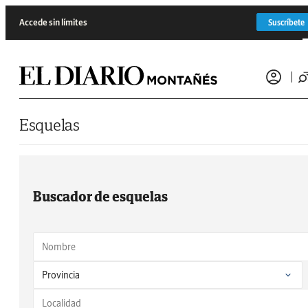
Saltar al contenido
Accede sin límites
Suscríbete
Esquelas
Buscador de esquelas