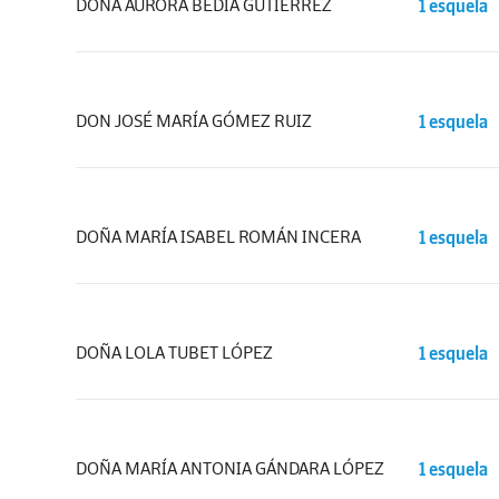
DOÑA AURORA BEDIA GUTIÉRREZ
1 esquela
DON JOSÉ MARÍA GÓMEZ RUIZ
1 esquela
DOÑA MARÍA ISABEL ROMÁN INCERA
1 esquela
DOÑA LOLA TUBET LÓPEZ
1 esquela
DOÑA MARÍA ANTONIA GÁNDARA LÓPEZ
1 esquela