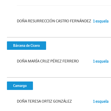
DOÑA RESURRECCIÓN CASTRO FERNÁNDEZ
1 esquela
Bárcena de Cicero
DOÑA MARÍA CRUZ PÉREZ FERRERO
1 esquela
Camargo
DOÑA TERESA ORTIZ GONZÁLEZ
1 esquela