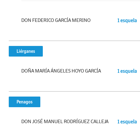
DON FEDERICO GARCÍA MERINO
1 esquela
Liérganes
DOÑA MARÍA ÁNGELES HOYO GARCÍA
1 esquela
Penagos
DON JOSÉ MANUEL RODRÍGUEZ CALLEJA
1 esquela