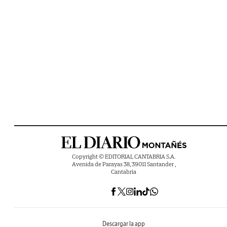
Copyright © EDITORIAL CANTABRIA S.A.
Avenida de Parayas 38, 39011 Santander ,
Cantabria
Descargar la app