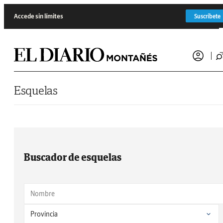
Saltar al contenido
Accede sin límites
Suscríbete
Esquelas
Buscador de esquelas