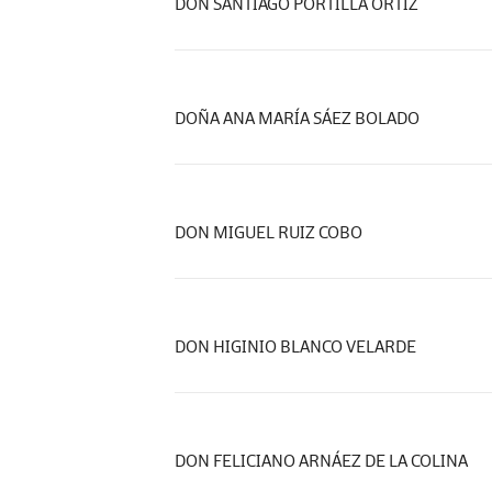
DON SANTIAGO PORTILLA ORTIZ
DOÑA ANA MARÍA SÁEZ BOLADO
DON MIGUEL RUIZ COBO
DON HIGINIO BLANCO VELARDE
DON FELICIANO ARNÁEZ DE LA COLINA