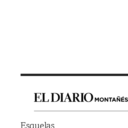
Saltar al contenido
Esquelas