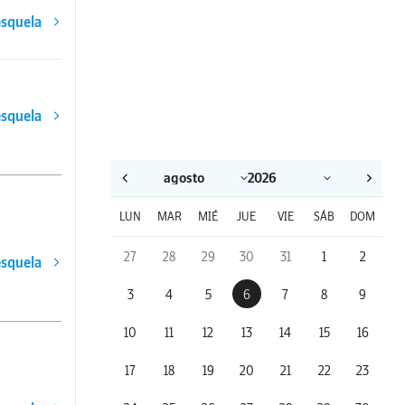
esquela
esquela
LUN
MAR
MIÉ
JUE
VIE
SÁB
DOM
27
28
29
30
31
1
2
esquela
3
4
5
6
7
8
9
10
11
12
13
14
15
16
17
18
19
20
21
22
23