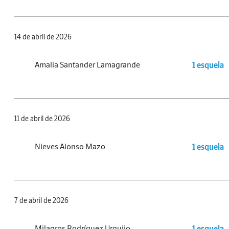
14 de abril de 2026
Amalia Santander Lamagrande
1 esquela
11 de abril de 2026
Nieves Alonso Mazo
1 esquela
7 de abril de 2026
Milagros Rodríguez Urquijo
1 esquela