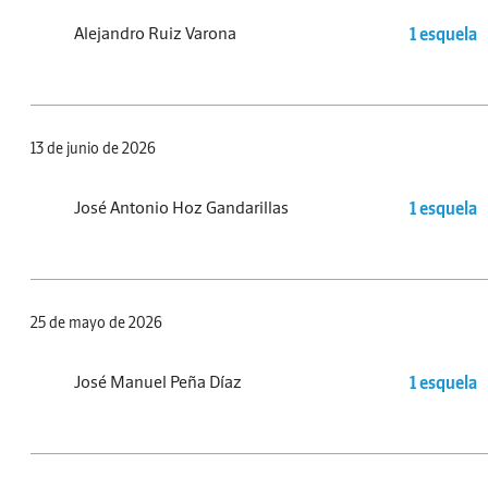
Alejandro Ruiz Varona
1 esquela
13 de junio de 2026
José Antonio Hoz Gandarillas
1 esquela
25 de mayo de 2026
José Manuel Peña Díaz
1 esquela