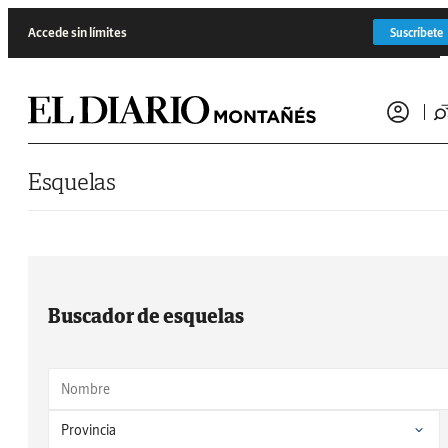
Saltar al contenido
Accede sin límites
Suscríbete
Esquelas
Buscador de esquelas