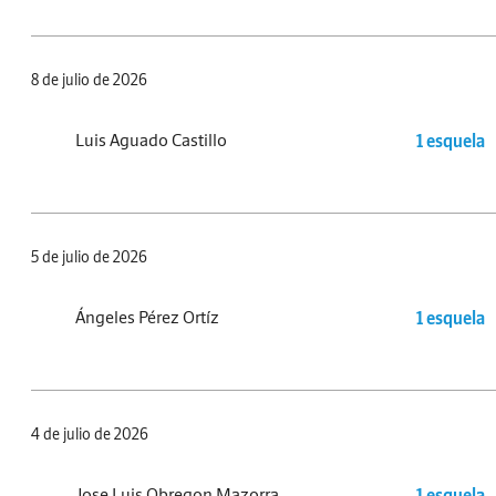
8 de julio de 2026
Luis Aguado Castillo
1 esquela
5 de julio de 2026
Ángeles Pérez Ortíz
1 esquela
4 de julio de 2026
Jose Luis Obregon Mazorra
1 esquela