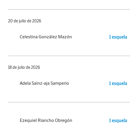
20 de julio de 2026
Celestina González Mazón
1 esquela
18 de julio de 2026
Adela Sainz-aja Samperio
1 esquela
Ezequiel Riancho Obregón
1 esquela