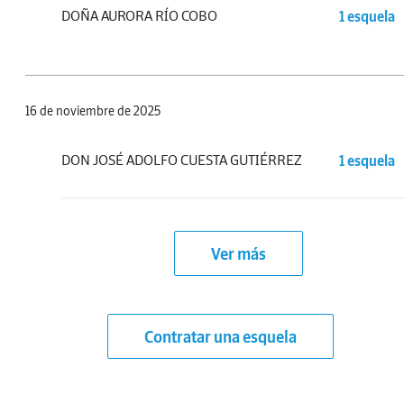
DOÑA AURORA RÍO COBO
1 esquela
16 de noviembre de 2025
DON JOSÉ ADOLFO CUESTA GUTIÉRREZ
1 esquela
Ver más
Contratar una esquela