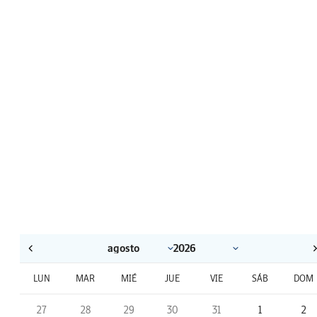
LUN
MAR
MIÉ
JUE
VIE
SÁB
DOM
27
28
29
30
31
1
2