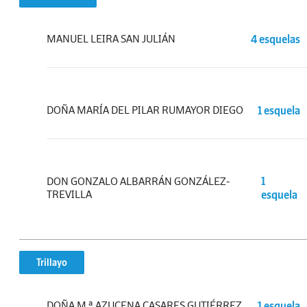
MANUEL LEIRA SAN JULIÁN
4 esquelas
DOÑA MARÍA DEL PILAR RUMAYOR DIEGO
1 esquela
DON GONZALO ALBARRÁN GONZÁLEZ-
1
TREVILLA
esquela
Trillayo
DOÑA M.ª AZUCENA CASARES GUTIÉRREZ
1 esquela