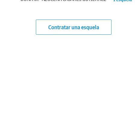
Contratar una esquela