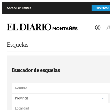
Saltar al contenido
Accede sin límites
Suscríbete
Esquelas
Buscador de esquelas