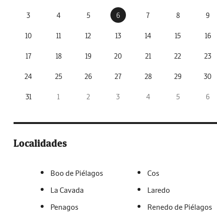
3
4
5
6
7
8
9
10
11
12
13
14
15
16
17
18
19
20
21
22
23
24
25
26
27
28
29
30
31
1
2
3
4
5
6
Localidades
Boo de Piélagos
Cos
La Cavada
Laredo
Penagos
Renedo de Piélagos