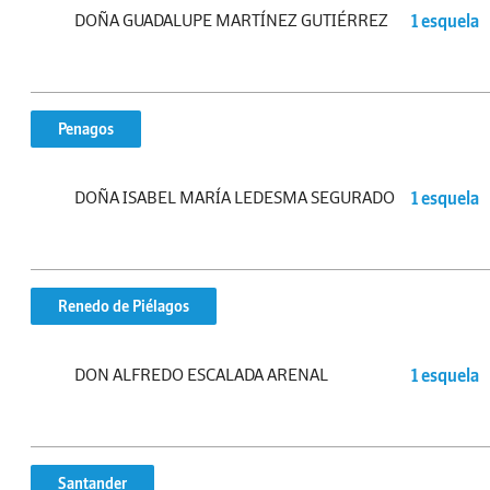
DOÑA GUADALUPE MARTÍNEZ GUTIÉRREZ
1 esquela
Penagos
DOÑA ISABEL MARÍA LEDESMA SEGURADO
1 esquela
Renedo de Piélagos
DON ALFREDO ESCALADA ARENAL
1 esquela
Santander