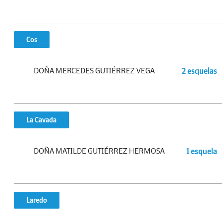
Cos
DOÑA MERCEDES GUTIÉRREZ VEGA
2 esquelas
La Cavada
DOÑA MATILDE GUTIÉRREZ HERMOSA
1 esquela
Laredo