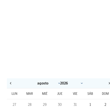
LUN
MAR
MIÉ
JUE
VIE
SÁB
DOM
27
28
29
30
31
1
2