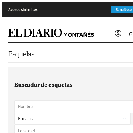
Saltar al contenido
Accede sin límites
Suscríbete
Esquelas
Buscador de esquelas