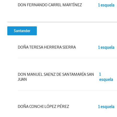
DON FERNANDO CARRIL MARTÍNEZ
1 esquela
Santander
DOÑA TERESA HERRERA SIERRA
1 esquela
DON MANUEL SAENZ DE SANTAMARÍA SAN
1
JUAN
esquela
DOÑA CONCHI LÓPEZ PÉREZ
1 esquela