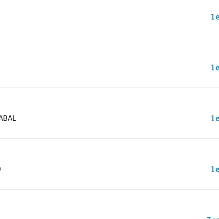
1 
1 
ABAL
1 
O
1 