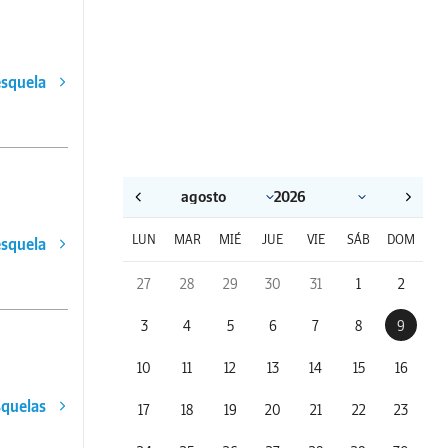
esquela
LUN
MAR
MIÉ
JUE
VIE
SÁB
DOM
esquela
27
28
29
30
31
1
2
3
4
5
6
7
8
9
10
11
12
13
14
15
16
squelas
17
18
19
20
21
22
23