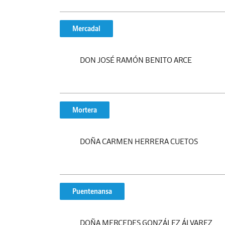
Mercadal
DON JOSÉ RAMÓN BENITO ARCE
Mortera
DOÑA CARMEN HERRERA CUETOS
Puentenansa
DOÑA MERCEDES GONZÁLEZ ÁLVAREZ