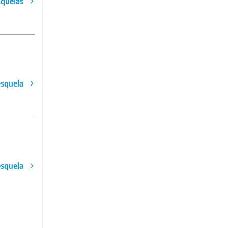
squelas
esquela
esquela