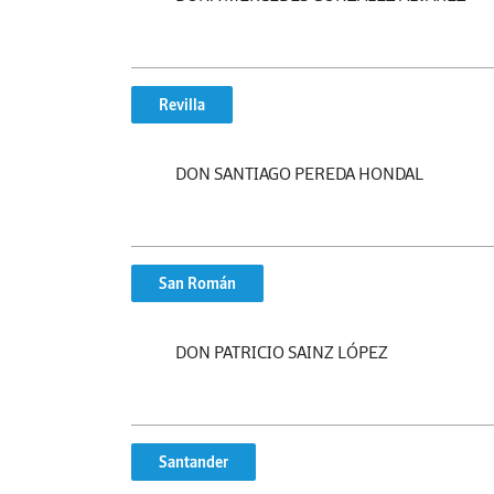
Revilla
DON SANTIAGO PEREDA HONDAL
San Román
DON PATRICIO SAINZ LÓPEZ
Santander