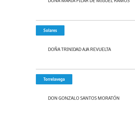
DOÑA MARÍA PILAR DE MIGUEL RAMOS
Solares
DOÑA TRINIDAD AJA REVUELTA
Torrelavega
DON GONZALO SANTOS MORATÓN