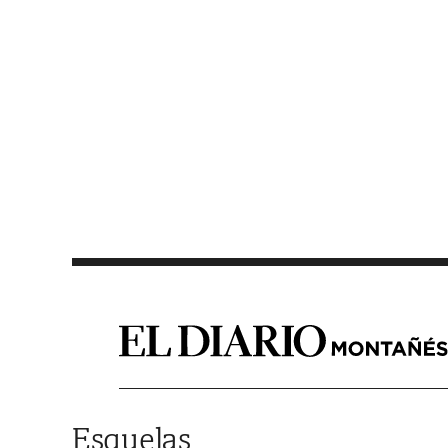
Saltar al contenido
Esquelas