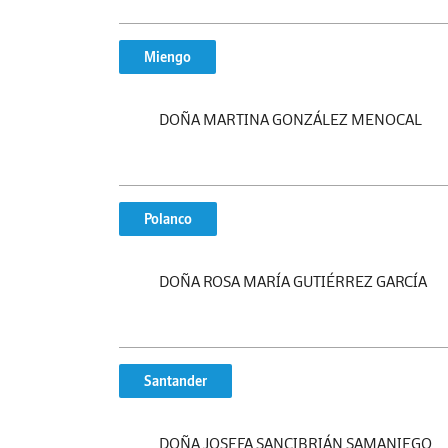
Miengo
DOÑA MARTINA GONZÁLEZ MENOCAL
Polanco
DOÑA ROSA MARÍA GUTIÉRREZ GARCÍA
Santander
DOÑA JOSEFA SANCIBRIÁN SAMANIEGO