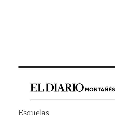
Saltar al contenido
Esquelas