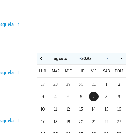
esquela
LUN
MAR
MIÉ
JUE
VIE
SÁB
DOM
esquela
27
28
29
30
31
1
2
3
4
5
6
7
8
9
10
11
12
13
14
15
16
esquela
17
18
19
20
21
22
23