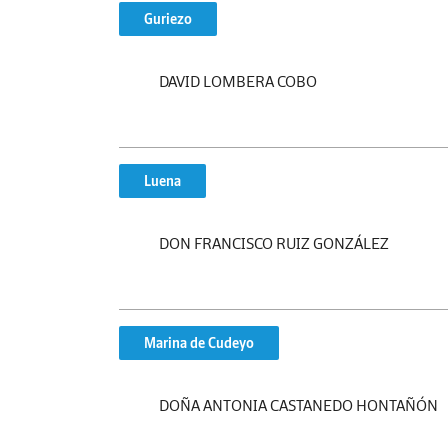
Guriezo
DAVID LOMBERA COBO
Luena
DON FRANCISCO RUIZ GONZÁLEZ
Marina de Cudeyo
DOÑA ANTONIA CASTANEDO HONTAÑÓN