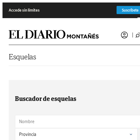
Saltar al contenido
Accede sin límites
Suscríbete
Esquelas
Buscador de esquelas