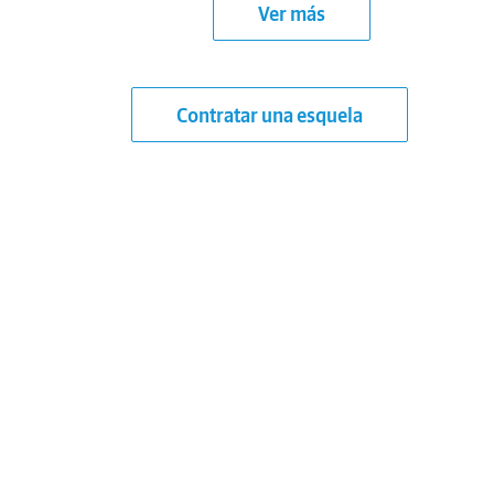
Ver más
Contratar una esquela