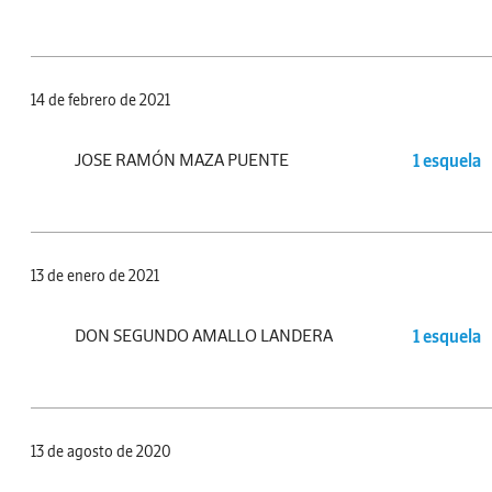
14 de febrero de 2021
JOSE RAMÓN MAZA PUENTE
1 esquela
13 de enero de 2021
DON SEGUNDO AMALLO LANDERA
1 esquela
13 de agosto de 2020