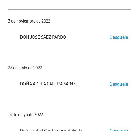
3 de noviembre de 2022
DON JOSÉ SÁEZ PARDO
1 esquela
28 de junio de 2022
DOÑA ADELA CALERA SAINZ
1 esquela
14 de mayo de 2022
Doña Isabel Cantero Hontalvilla
1 esquela