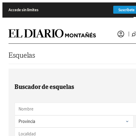
Saltar al contenido
Accede sin límites
Suscríbete
Esquelas
Buscador de esquelas