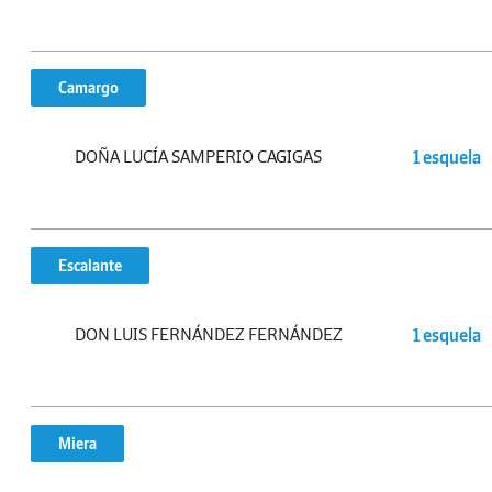
Camargo
DOÑA LUCÍA SAMPERIO CAGIGAS
1 esquela
Escalante
DON LUIS FERNÁNDEZ FERNÁNDEZ
1 esquela
Miera