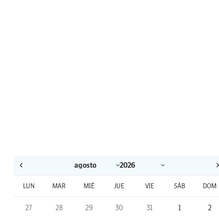
LUN
MAR
MIÉ
JUE
VIE
SÁB
DOM
27
28
29
30
31
1
2