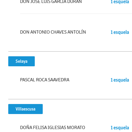
DON JOSÉ LUIS GARCÍA DURÁN
1 esquela
DON ANTONIO CHAVES ANTOLÍN
1 esquela
Selaya
PASCAL ROCA SAAVEDRA
1 esquela
Villaescusa
DOÑA FELISA IGLESIAS MORATO
1 esquela