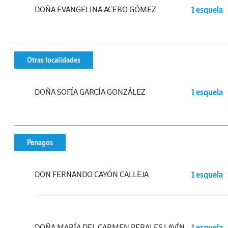
DOÑA EVANGELINA ACEBO GÓMEZ
1 esquela
Otras localidades
DOÑA SOFÍA GARCÍA GONZÁLEZ
1 esquela
Penagos
DON FERNANDO CAYÓN CALLEJA
1 esquela
DOÑA MARÍA DEL CARMEN PERALES LAVÍN
1 esquela