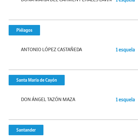
Piélagos
ANTONIO LÓPEZ CASTAÑEDA
1 esquela
Santa María de Cayón
DON ÁNGEL TAZÓN MAZA
1 esquela
Santander