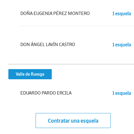
DOÑA EUGENIA PÉREZ MONTERO
1 esquela
DON ÁNGEL LAVÍN CASTRO
1 esquela
Valle de Ruesga
EDUARDO PARDO ERCILA
1 esquela
Contratar una esquela