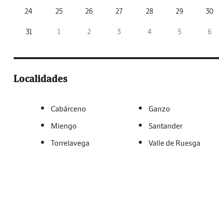
24
25
26
27
28
29
30
31
1
2
3
4
5
6
Localidades
Cabárceno
Ganzo
Miengo
Santander
Torrelavega
Valle de Ruesga