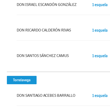
DON ISRAEL ESCANDÓN GONZÁLEZ
1 esquela
DON RICARDO CALDERÓN RIVAS
1 esquela
DON SANTOS SÁNCHEZ CAMUS
1 esquela
Torrelavega
DON SANTIAGO ACEBES BARRALLO
1 esquela