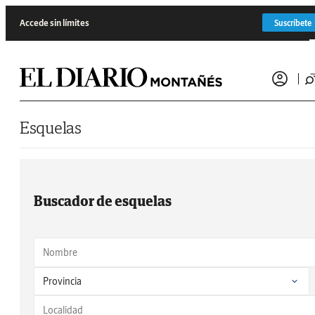
Saltar al contenido
Accede sin límites
Suscríbete
Esquelas
Buscador de esquelas