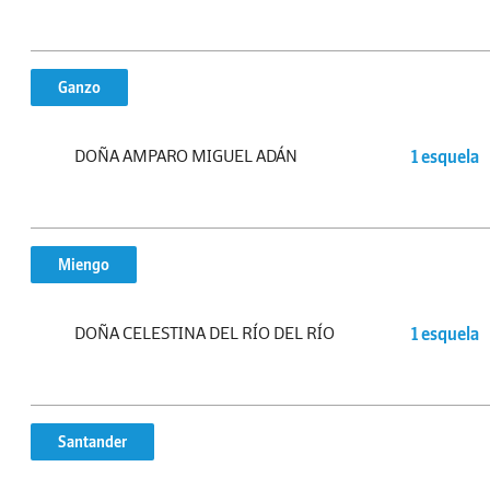
Ganzo
DOÑA AMPARO MIGUEL ADÁN
1 esquela
Miengo
DOÑA CELESTINA DEL RÍO DEL RÍO
1 esquela
Santander