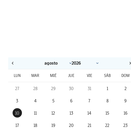
LUN
MAR
MIÉ
JUE
VIE
SÁB
DOM
27
28
29
30
31
1
2
3
4
5
6
7
8
9
10
11
12
13
14
15
16
17
18
19
20
21
22
23