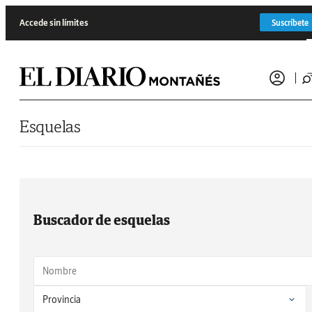
Saltar al contenido
Accede sin límites
Suscríbete
Esquelas
Buscador de esquelas