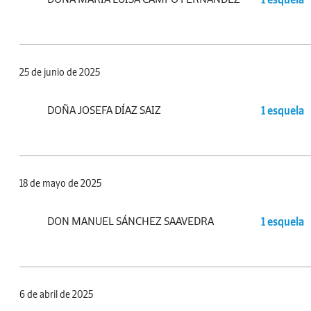
25 de junio de 2025
DOÑA JOSEFA DÍAZ SAIZ
1 esquela
18 de mayo de 2025
DON MANUEL SÁNCHEZ SAAVEDRA
1 esquela
6 de abril de 2025