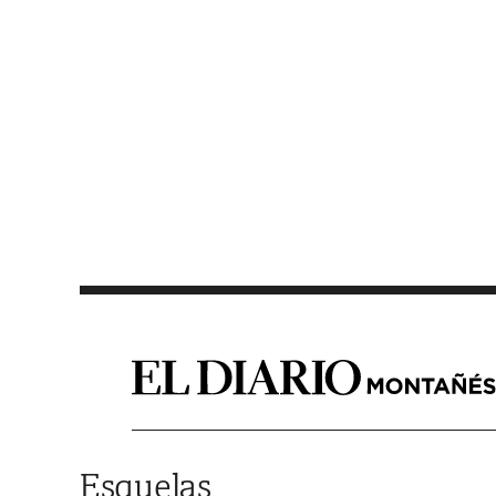
Saltar al contenido
Esquelas