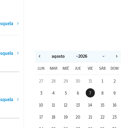
esquela
esquela
LUN
MAR
MIÉ
JUE
VIE
SÁB
DOM
27
28
29
30
31
1
2
3
4
5
6
7
8
9
esquela
10
11
12
13
14
15
16
17
18
19
20
21
22
23