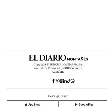
Copyright © EDITORIAL CANTABRIA S.A.
Avenida de Parayas 38, 39011 Santander ,
Cantabria
Descargar la app
App Store
Google Play