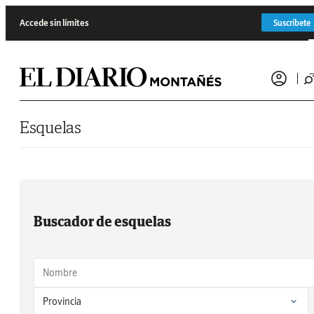
Saltar al contenido
Accede sin límites
Suscríbete
Esquelas
Buscador de esquelas